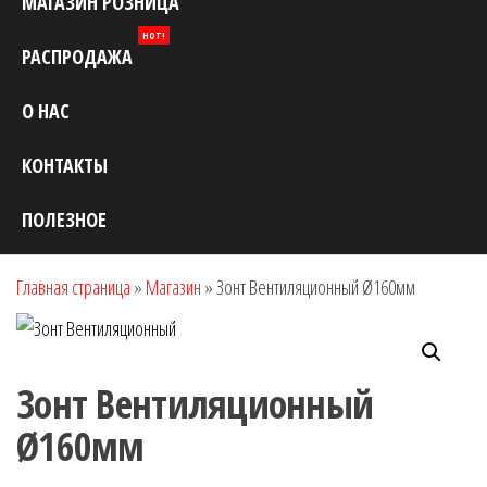
МАГАЗИН РОЗНИЦА
HOT!
РАСПРОДАЖА
О НАС
КОНТАКТЫ
ПОЛЕЗНОЕ
Главная страница
»
Магазин
»
Зонт Вентиляционный Ø160мм
Зонт Вентиляционный
Ø160мм