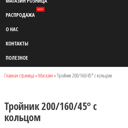
МАГАЗИН РОЗНИЦА
HOT!
РАСПРОДАЖА
О НАС
КОНТАКТЫ
ПОЛЕЗНОЕ
Главная страница
»
Магазин
»
Тройник 200/160/45° с кольцом
Тройник 200/160/45° с
кольцом