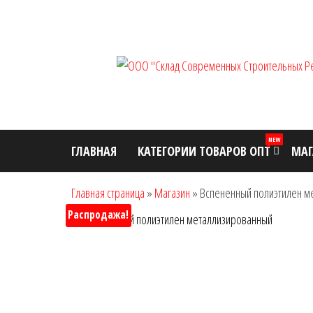
Перейти
к
содержимому
NEW
ГЛАВНАЯ
КАТЕГОРИИ ТОВАРОВ ОПТ
МАГ
Главная страница
»
Магазин
»
Вспененный полиэтилен м
Распродажа!