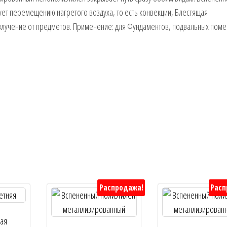
ует перемещению нагретого воздуха, то есть конвекции, Блестящая
злучение от предметов. Применение: для Фундаментов, подвальных пом
Распродажа!
Расп
ная