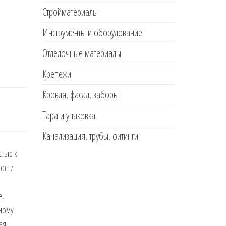
Стройматериалы
Инструменты и оборудование
Отделочные материалы
Крепежи
Кровля, фасад, заборы
Тара и упаковка
Канализация, трубы, фитинги
стью к
ности
е,
дному
ая