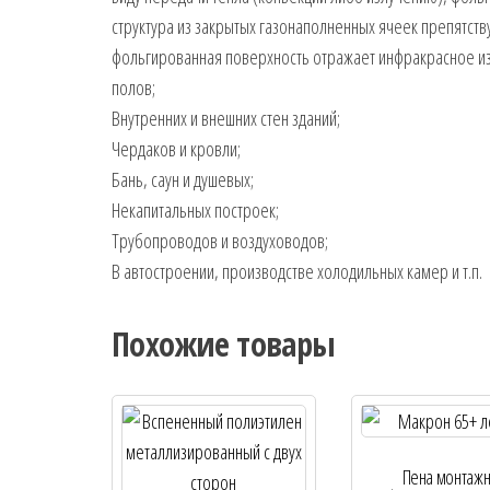
структура из закрытых газонаполненных ячеек препятств
фольгированная поверхность отражает инфракрасное и
полов;
Внутренних и внешних стен зданий;
Чердаков и кровли;
Бань, саун и душевых;
Некапитальных построек;
Трубопроводов и воздуховодов;
В автостроении, производстве холодильных камер и т.п.
Похожие товары
Пена монтаж