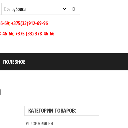
96-69
;
+375(33)912-69-96
8-46-66
;
+375 (33) 378-46-66
ПОЛЕЗНОЕ
н
КАТЕГОРИИ ТОВАРОВ:
Теплоизоляция