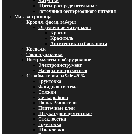
Катушки
Щиты распределительные
Источники бесперебойного питания
Магазин розница
Кровля, фасад, заборы
Отделочные материалы
Краски
Краситель
Антисептики и биозащита
Крепежи
Тара и упаковка
Инструменты и оборудование
Электроинструмент
Наборы инструментов
Стройматериалы
Sale -20%
Грунтовка
Фасадная система
Стяжки
Сетка рабица
Полы. Ровнители
Плиточные клеи
Штукатурки цементные
Стеклосетки
Грунтовка
Шпаклевки