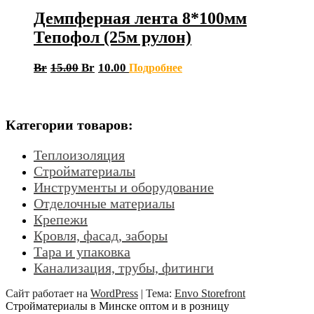
Демпферная лента 8*100мм
Тепофол (25м рулон)
Br
15.00
Br
10.00
Подробнее
Категории товаров:
Теплоизоляция
Стройматериалы
Инструменты и оборудование
Отделочные материалы
Крепежи
Кровля, фасад, заборы
Тара и упаковка
Канализация, трубы, фитинги
Сайт работает на
WordPress
|
Тема:
Envo Storefront
Стройматериалы в Минске оптом и в розницу