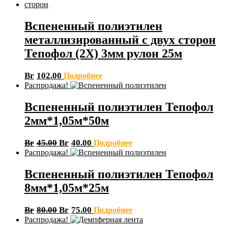
Вспененный полиэтилен
металлизированный с двух сторон
Тепофол (2Х) 3мм рулон 25м
Br
102.00
Подробнее
Распродажа!
Вспененный полиэтилен Тепофол
2мм*1,05м*50м
Br
45.00
Br
40.00
Подробнее
Распродажа!
Вспененный полиэтилен Тепофол
8мм*1,05м*25м
Br
80.00
Br
75.00
Подробнее
Распродажа!