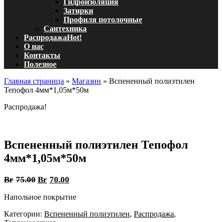
Гидроизоляция
Затирки
Профиля потолочные
Сантехника
Распродажа
Hot!
О нас
Контакты
Полезное
Главная страница
»
Магазин
»
Вспененный полиэтилен
Тепофол 4мм*1,05м*50м
Распродажа!
Вспененный полиэтилен Тепофол
4мм*1,05м*50м
Br
75.00
Br
70.00
Напольное покрытие
Категории:
Вспененный полиэтилен
,
Распродажа
,