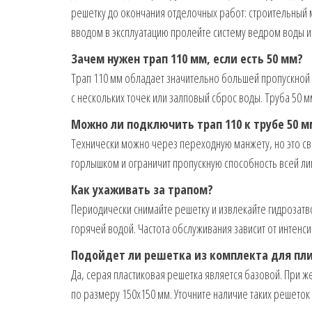
решетку до окончания отделочных работ: строительный 
вводом в эксплуатацию пролейте систему ведром воды и
Зачем нужен трап 110 мм, если есть 50 мм?
Трап 110 мм обладает значительно большей пропускной
с нескольких точек или залповый сброс воды. Труба 50 м
Можно ли подключить трап 110 к трубе 50 м
Технически можно через переходную манжету, но это све
горлышком и ограничит пропускную способность всей ли
Как ухаживать за трапом?
Периодически снимайте решетку и извлекайте гидрозатв
горячей водой. Частота обслуживания зависит от интенс
Подойдет ли решетка из комплекта для пли
Да, серая пластиковая решетка является базовой. При 
по размеру 150х150 мм. Уточните наличие таких решеток