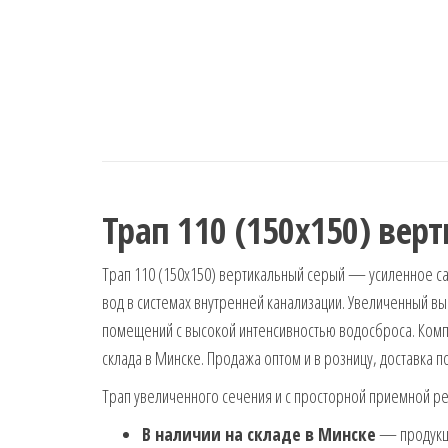
Трап 110 (150х150) ве
Трап 110 (150х150) вертикальный серый — усиленное са
вод в системах внутренней канализации. Увеличенный в
помещений с высокой интенсивностью водосброса. Ком
склада в Минске. Продажа оптом и в розницу, доставка п
Трап увеличенного сечения и с просторной приемной ре
В наличии на складе в Минске
— продукци