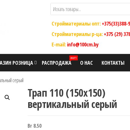
Стройматериалы опт:
+375(33)388-
Стройматериалы р-ца:
+375 (29) 37
E-mail:
info@100cm.by
HOT!
АЗИН РОЗНИЦА
РАСПРОДАЖА
О НАС
КОНТАКТЫ
кальный серый
Трап 110 (150х150)
вертикальный серый
Br
8.50