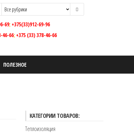
96-69
;
+375(33)912-69-96
8-46-66
;
+375 (33) 378-46-66
ПОЛЕЗНОЕ
КАТЕГОРИИ ТОВАРОВ:
Теплоизоляция