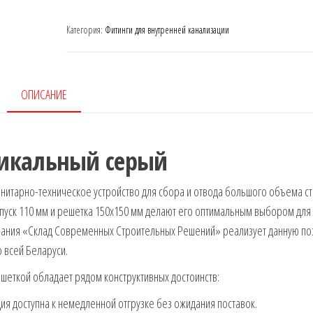
Категория:
Фитинги для внутренней канализации
ОПИСАНИЕ
ртикальный серый
нитарно-техническое устройство для сбора и отвода большого объема с
ыпуск 110 мм и решетка 150х150 мм делают его оптимальным выбором для
пания «Склад Современных Строительных Решений» реализует данную по
о всей Беларуси.
шеткой обладает рядом конструктивных достоинств:
я доступна к немедленной отгрузке без ожидания поставок.