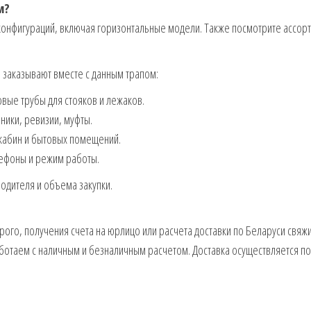
м?
онфигураций, включая горизонтальные модели. Также посмотрите ассорт
о заказывают вместе с данным трапом:
ые трубы для стояков и лежаков.
ики, ревизии, муфты.
абин и бытовых помещений.
ефоны и режим работы.
водителя и объема закупки.
рого, получения счета на юрлицо или расчета доставки по Беларуси свяжи
ботаем с наличным и безналичным расчетом. Доставка осуществляется по