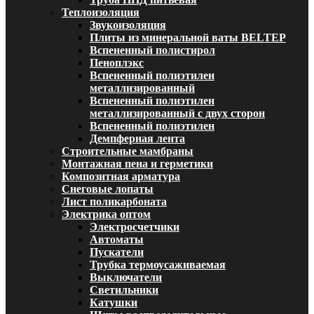
Теплоизоляция
Звукоизоляция
Плиты из минеральной ваты BELTEP
Вспененный полистирол
Пеноплэкс
Вспененный полиэтилен
металлизированный
Вспененный полиэтилен
металлизированный с двух сторон
Вспененный полиэтилен
Демпферная лента
Строительные мамбраны
Монтажная пена и герметики
Композитная арматура
Снеговые лопаты
Лист поликарбоната
Электрика оптом
Электросчетчики
Автоматы
Пускатели
Трубка термоусаживаемая
Выключатели
Светильники
Катушки