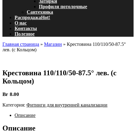
Затирки
Профиля потолочные
Сантехника
Распродажа
Hot!
О нас
Контакты
Полезное
Главная страница
»
Магазин
»
Крестовина 110/110/50-87.5°
лев. (с Кольцом)
Крестовина 110/110/50-87.5° лев. (с
Кольцом)
Br
8.00
Категория:
Фитинги для внутренней канализации
Описание
Описание