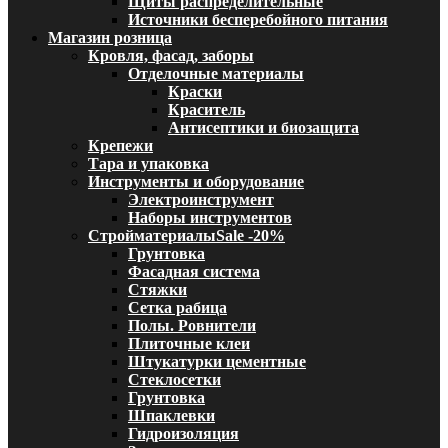
Щиты распределительные
Источники бесперебойного питания
Магазин розница
Кровля, фасад, заборы
Отделочные материалы
Краски
Краситель
Антисептики и биозащита
Крепежи
Тара и упаковка
Инструменты и оборудование
Электроинструмент
Наборы инструментов
Стройматериалы
Sale -20%
Грунтовка
Фасадная система
Стяжки
Сетка рабица
Полы. Ровнители
Плиточные клеи
Штукатурки цементные
Стеклосетки
Грунтовка
Шпаклевки
Гидроизоляция