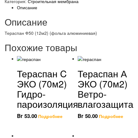
Категория:
Строительная мембрана
Описание
Описание
Тераспан Ф50 (12м2) (фольга алюминиевая)
Похожие товары
Тераспан C
Тераспан А
ЭКО (70м2)
ЭКО (70м2)
Гидро-
Ветро-
пароизоляция
влагозащита
Br
53.00
Br
50.00
Подробнее
Подробнее