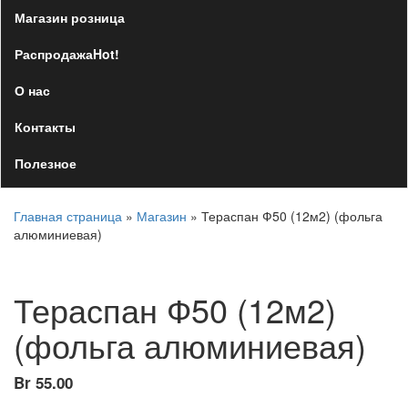
Магазин розница
Распродажа
Hot!
О нас
Контакты
Полезное
Главная страница
»
Магазин
»
Тераспан Ф50 (12м2) (фольга
алюминиевая)
Тераспан Ф50 (12м2)
(фольга алюминиевая)
Br
55.00