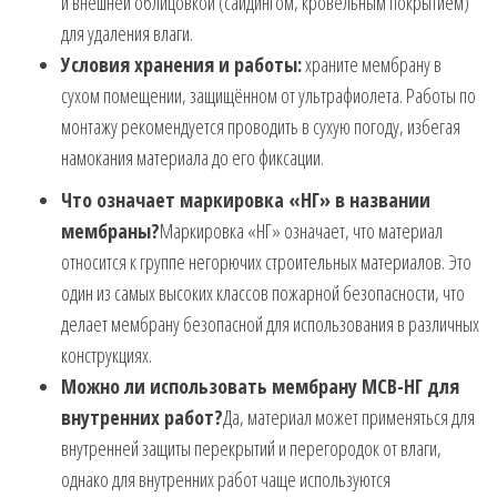
и внешней облицовкой (сайдингом, кровельным покрытием)
для удаления влаги.
Условия хранения и работы:
храните мембрану в
сухом помещении, защищённом от ультрафиолета. Работы по
монтажу рекомендуется проводить в сухую погоду, избегая
намокания материала до его фиксации.
Что означает маркировка «НГ» в названии
мембраны?
Маркировка «НГ» означает, что материал
относится к группе негорючих строительных материалов. Это
один из самых высоких классов пожарной безопасности, что
делает мембрану безопасной для использования в различных
конструкциях.
Можно ли использовать мембрану МСВ-НГ для
внутренних работ?
Да, материал может применяться для
внутренней защиты перекрытий и перегородок от влаги,
однако для внутренних работ чаще используются