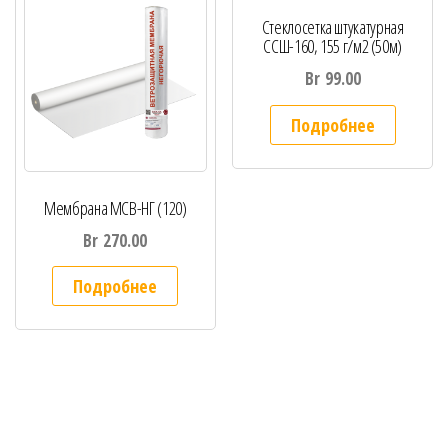
Стеклосетка штукатурная
ССШ-160, 155 г/м2 (50м)
Br
99.00
Подробнее
Мембрана МСВ-НГ (120)
Br
270.00
Подробнее