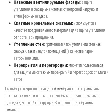
Навесные вентилируемые фасады:
защита
утеплителя в фасадных системах от ветровой нагрузки и
атмосферных осадков.
Скатные кровельные системы:
используется в
качестве подкровельного материала для защиты утеплителя
от протечек и продувания.
Утепление стен:
применяется при утеплении стен как
снаружи, так и изнутри помещений (в качестве паро-
ветроизоляции).
Перекрытия и перегородки:
может использоваться
для защиты межэтажных перекрытий и перегородок от влаги и
ветра.
При выборе ветро-влагозащитной мембраны важно учитывать
несколько ключевых параметров, чтобы материал оптимально
подходил для вашей конструкции. Вот на что стоит обратить
внимание: