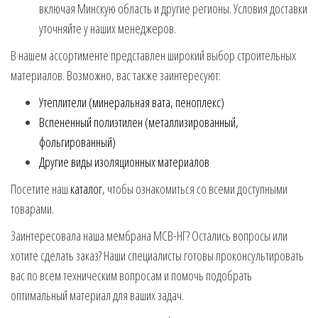
включая Минскую область и другие регионы. Условия доставки
уточняйте у наших менеджеров.
В нашем ассортименте представлен широкий выбор строительных
материалов. Возможно, вас также заинтересуют:
Утеплители (минеральная вата, пеноплекс)
Вспененный полиэтилен (металлизированный,
фольгированный)
Другие виды изоляционных материалов
Посетите наш
каталог
, чтобы ознакомиться со всеми доступными
товарами.
Заинтересовала наша мембрана МСВ-НГ? Остались вопросы или
хотите сделать заказ? Наши специалисты готовы проконсультировать
вас по всем техническим вопросам и помочь подобрать
оптимальный материал для ваших задач.