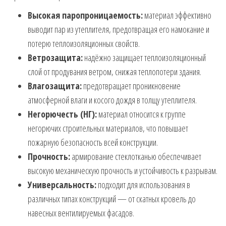
Высокая паропроницаемость:
материал эффективно
выводит пар из утеплителя, предотвращая его намокание и
потерю теплоизоляционных свойств.
Ветрозащита:
надёжно защищает теплоизоляционный
слой от продувания ветром, снижая теплопотери здания.
Влагозащита:
предотвращает проникновение
атмосферной влаги и косого дождя в толщу утеплителя.
Негорючесть (НГ):
материал относится к группе
негорючих строительных материалов, что повышает
пожарную безопасность всей конструкции.
Прочность:
армирование стеклотканью обеспечивает
высокую механическую прочность и устойчивость к разрывам.
Универсальность:
подходит для использования в
различных типах конструкций — от скатных кровель до
навесных вентилируемых фасадов.