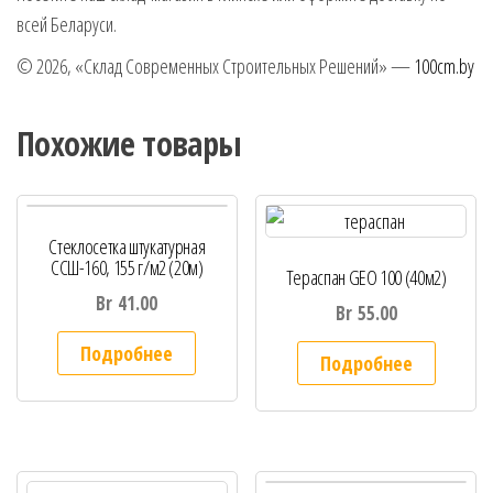
всей Беларуси.
© 2026, «Склад Современных Строительных Решений» —
100cm.by
Похожие товары
Стеклосетка штукатурная
ССШ-160, 155 г/м2 (20м)
Тераспан GEO 100 (40м2)
Br
41.00
Br
55.00
Подробнее
Подробнее