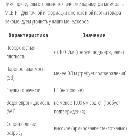
Ниже приведены основные технические параметры мембраны
МСВ-НГ. Для точной информации о конкретной партии товара
рекомендуем уточнять у наших менеджеров.
Характеристика
Значение
Поверхностная
от 100 г/м² (требует подтверждения)
плотность
Паропроницаемость
менее 0,3 м (требует подтверждения)
(Sd)
Группа горючести
НГ (негорючие)
Водонепроницаемость
не менее 1000 мм вод. ст. (требует
(W1)
подтверждения)
Сопротивление
высокое (армирование стеклотканью)
разрыву