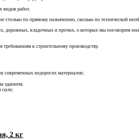
х видов работ.
 не столько по прямому назначению, сколько по технической нео
ых, дорожных, кладочных и прочих, о которых мы поговорим ниж
 требованиям к строительному производству.
ли современных недорогих материалов;
а зданием;
 силе;
я, 2 кг