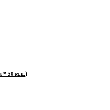
* 50 м.п.)