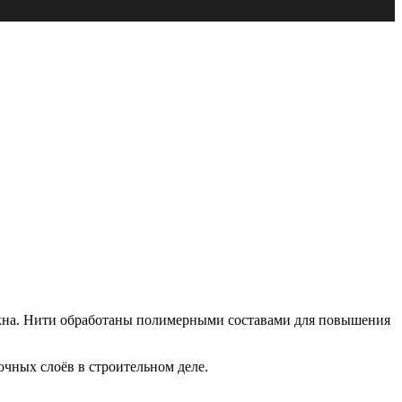
локна. Нити обработаны полимерными составами для повышения
очных слоёв в строительном деле.