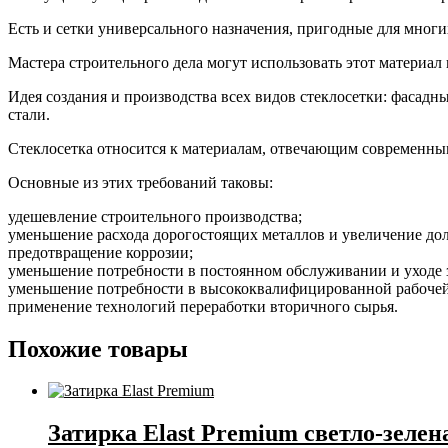
Есть и сетки универсального назначения, пригодные для многи
Мастера строительного дела могут использовать этот материал
Идея создания и производства всех видов стеклосетки: фасадн
стали.
Стеклосетка относится к материалам, отвечающим современным
Основные из этих требований таковы:
удешевление строительного производства;
уменьшение расхода дорогостоящих металлов и увеличение до
предотвращение коррозии;
уменьшение потребности в постоянном обслуживании и уходе з
уменьшение потребности в высококвалифицированной рабочей
применение технологий переработки вторичного сырья.
Похожие товары
Затирка Elast Premium светло-зелена