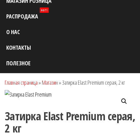
МАГАЗИН РОЗНИЦА
HOT!
РАСПРОДАЖА
О НАС
КОНТАКТЫ
ПОЛЕЗНОЕ
Главная страница
»
Магазин
»
Затирка Elast Premium серая, 2 кг
Затирка Elast Premium серая,
2 кг