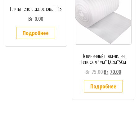
Плиты пеноплэкс основа Т-15
Br
0.00
Подробнее
Вспененный полиэтилен
Тепофол 4мм*1,05м*50м
Br
75.00
Br
70.00
Подробнее