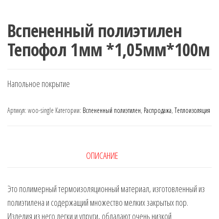
Вспененный полиэтилен
Тепофол 1мм *1,05мм*100м
Напольное покрытие
Артикул:
woo-single
Категории:
Вспененный полиэтилен
,
Распродажа
,
Теплоизоляция
ОПИСАНИЕ
Это полимерный термоизоляционный материал, изготовленный из
полиэтилена и содержащий множество мелких закрытых пор.
Изделия из него легки и упруги, обладают очень низкой