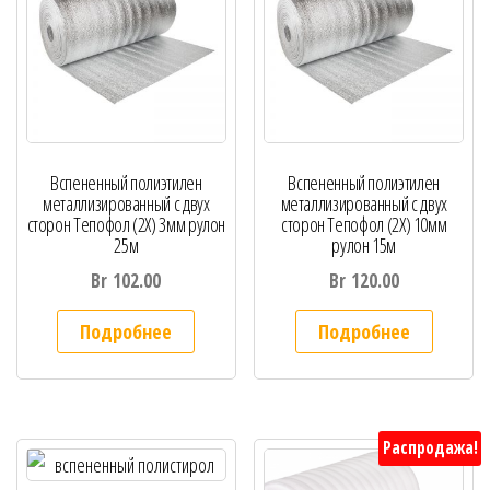
Вспененный полиэтилен
Вспененный полиэтилен
металлизированный с двух
металлизированный с двух
сторон Тепофол (2Х) 3мм рулон
сторон Тепофол (2Х) 10мм
25м
рулон 15м
Br
102.00
Br
120.00
Подробнее
Подробнее
Распродажа!