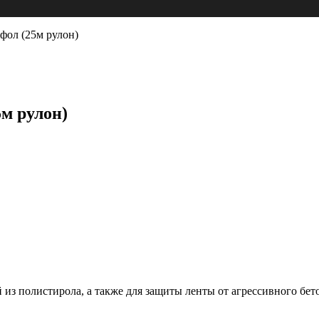
фол (25м рулон)
м рулон)
из полистирола, а также для защиты ленты от агрессивного бет