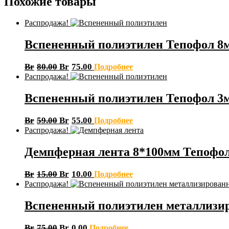
Похожие товары
Распродажа!
Вспененный полиэтилен Тепофол 8
Br
80.00
Br
75.00
Подробнее
Распродажа!
Вспененный полиэтилен Тепофол 3
Br
59.00
Br
55.00
Подробнее
Распродажа!
Демпферная лента 8*100мм Тепофол
Br
15.00
Br
10.00
Подробнее
Распродажа!
Вспененный полиэтилен металлизи
Br
75.00
Br
0.00
Подробнее