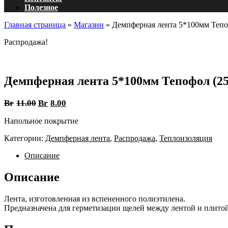
Полезное
Главная страница
»
Магазин
»
Демпферная лента 5*100мм Тепо
Распродажа!
Демпферная лента 5*100мм Тепофол (25
Br
11.00
Br
8.00
Напольное покрытие
Категории:
Демпферная лента
,
Распродажа
,
Теплоизоляция
Описание
Описание
Лента, изготовленная из вспененного полиэтилена.
Предназначена для герметизации щелей между лентой и плитой 