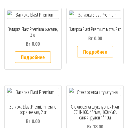
Затирка Elast Premium жасмин,
Затирка Elast Premium мята, 2 кг
2 кг
Br
0.00
Br
0.00
Подробнее
Подробнее
Затирка Elast Premium темно
Стеклосетка штукатурная Fixar
коричневая, 2 кг
ССШ-160, 4*4мм, 160 г/м2,
синяя, рулон 1*10м
Br
0.00
Br
18.00