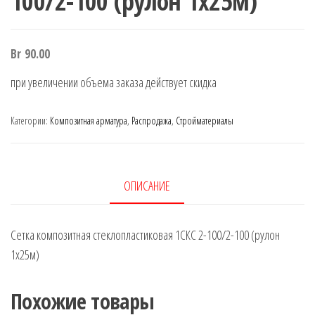
100/2-100 (рулон 1х25м)
Br
90.00
при увеличении объема заказа действует скидка
Категории:
Композитная арматура
,
Распродажа
,
Стройматериалы
ОПИСАНИЕ
Сетка композитная стеклопластиковая 1СКС 2-100/2-100 (рулон
1х25м)
Похожие товары