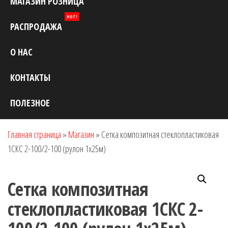
МАГАЗИН РОЗНИЦА
HOT!
РАСПРОДАЖА
О НАС
КОНТАКТЫ
ПОЛЕЗНОЕ
Главная страница
»
Магазин
»
Сетка композитная стеклопластиковая
1СКС 2-100/2-100 (рулон 1х25м)
Сетка композитная
стеклопластиковая 1СКС 2-