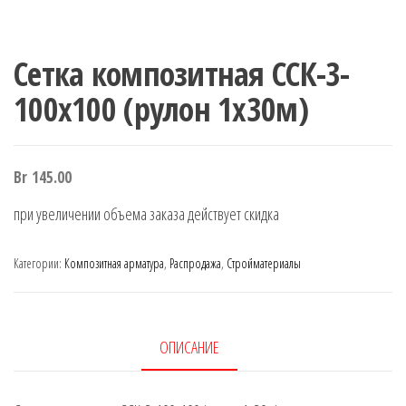
Сетка композитная ССК-3-
100х100 (рулон 1х30м)
Br
145.00
при увеличении объема заказа действует скидка
Категории:
Композитная арматура
,
Распродажа
,
Стройматериалы
ОПИСАНИЕ