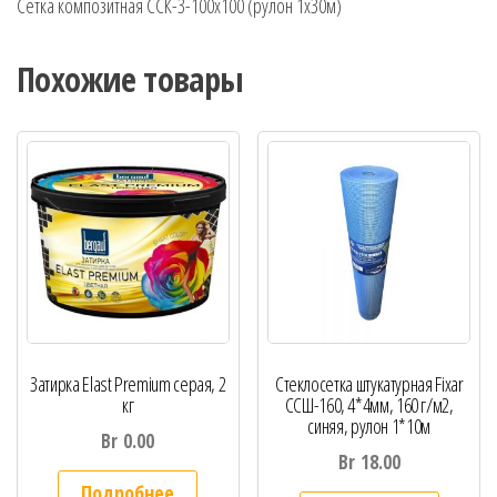
Сетка композитная ССК-3-100х100 (рулон 1х30м)
Похожие товары
Затирка Elast Premium серая, 2
Стеклосетка штукатурная Fixar
кг
ССШ-160, 4*4мм, 160 г/м2,
синяя, рулон 1*10м
Br
0.00
Br
18.00
Подробнее