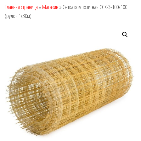
Главная страница
»
Магазин
»
Сетка композитная ССК-3-100х100
(рулон 1х30м)