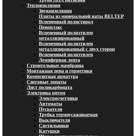
Теплоизоляция
Звукоизоляция
Плиты из минеральной ваты BELTEP
Вспененный полистирол
Пеноплэкс
Вспененный полиэтилен
металлизированный
Вспененный полиэтилен
металлизированный с двух сторон
Вспененный полиэтилен
Демпферная лента
Строительные мамбраны
Монтажная пена и герметики
Композитная арматура
Снеговые лопаты
Лист поликарбоната
Электрика оптом
Электросчетчики
Автоматы
Пускатели
Трубка термоусаживаемая
Выключатели
Светильники
Катушки