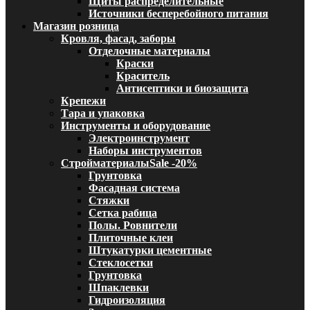
Щиты распределительные
Источники бесперебойного питания
Магазин розница
Кровля, фасад, заборы
Отделочные материалы
Краски
Краситель
Антисептики и биозащита
Крепежи
Тара и упаковка
Инструменты и оборудование
Электроинструмент
Наборы инструментов
Стройматериалы
Sale -20%
Грунтовка
Фасадная система
Стяжки
Сетка рабица
Полы. Ровнители
Плиточные клеи
Штукатурки цементные
Стеклосетки
Грунтовка
Шпаклевки
Гидроизоляция