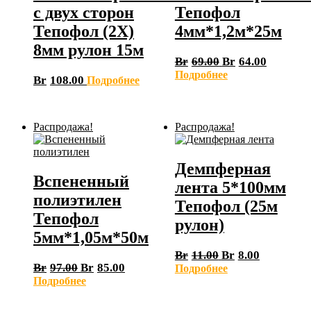
с двух сторон
Тепофол
Тепофол (2Х)
4мм*1,2м*25м
8мм рулон 15м
Br
69.00
Br
64.00
Подробнее
Br
108.00
Подробнее
Распродажа!
Распродажа!
Демпферная
Вспененный
лента 5*100мм
полиэтилен
Тепофол (25м
Тепофол
рулон)
5мм*1,05м*50м
Br
11.00
Br
8.00
Br
97.00
Br
85.00
Подробнее
Подробнее