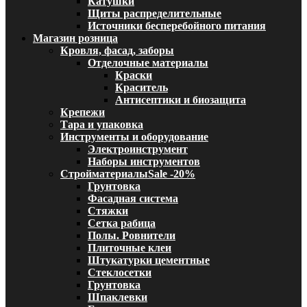
Катушки
Щиты распределительные
Источники бесперебойного питания
Магазин розница
Кровля, фасад, заборы
Отделочные материалы
Краски
Краситель
Антисептики и биозащита
Крепежи
Тара и упаковка
Инструменты и оборудование
Электроинструмент
Наборы инструментов
Стройматериалы
Sale -20%
Грунтовка
Фасадная система
Стяжки
Сетка рабица
Полы. Ровнители
Плиточные клеи
Штукатурки цементные
Стеклосетки
Грунтовка
Шпаклевки