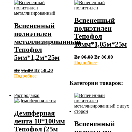
Вспененный
Вспененный
полиэтилен
полиэтилен
Тепофол
металлизированный
10мм*1,05м*25м
Тепофол
5мм*1,2м*25м
Br
90.00
Br
86.00
Подробнее
Br
75.00
Br
58.20
Подробнее
Категории товаров:
Распродажа!
Демпферная
лента 10*100мм
Вспененный
Тепофол (25м
полиэтилен