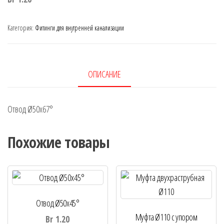
Категория:
Фитинги для внутренней канализации
ОПИСАНИЕ
Отвод Ø50х67°
Похожие товары
Отвод Ø50х45°
Муфта Ø110 с упором
Br
1.20