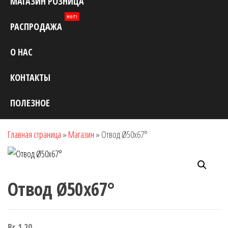
МАГАЗИН РОЗНИЦА
HOT!
РАСПРОДАЖА
О НАС
КОНТАКТЫ
ПОЛЕЗНОЕ
Главная страница
»
Магазин
»
Отвод Ø50х67°
Отвод Ø50х67°
Br
1.20