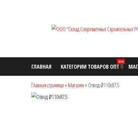
Перейти
к
содержимому
NEW
ГЛАВНАЯ
КАТЕГОРИИ ТОВАРОВ ОПТ
МАГ
Главная страница
»
Магазин
»
Отвод Ø110х87.5