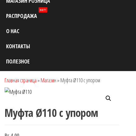
МАГАЗИН РОЗНИЦА
HOT!
РАСПРОДАЖА
О НАС
КОНТАКТЫ
ПОЛЕЗНОЕ
Главная страница
»
Магазин
»
Муфта Ø110 с упором
Муфта Ø110 с упором
Br
4.00