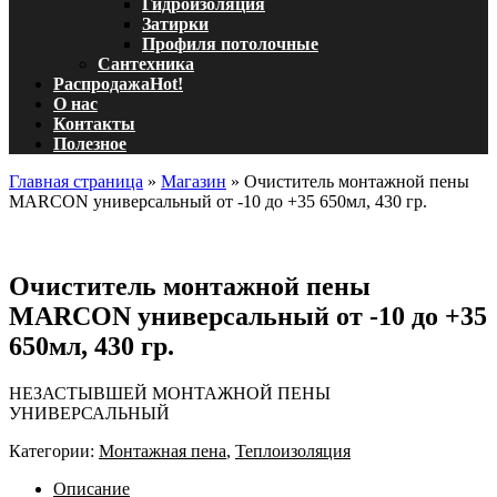
Гидроизоляция
Затирки
Профиля потолочные
Сантехника
Распродажа
Hot!
О нас
Контакты
Полезное
Главная страница
»
Магазин
»
Очиститель монтажной пены
MARCON универсальный от -10 до +35 650мл, 430 гр.
Очиститель монтажной пены
MARCON универсальный от -10 до +35
650мл, 430 гр.
НЕЗАСТЫВШЕЙ МОНТАЖНОЙ ПЕНЫ
УНИВЕРСАЛЬНЫЙ
Категории:
Монтажная пена
,
Теплоизоляция
Описание