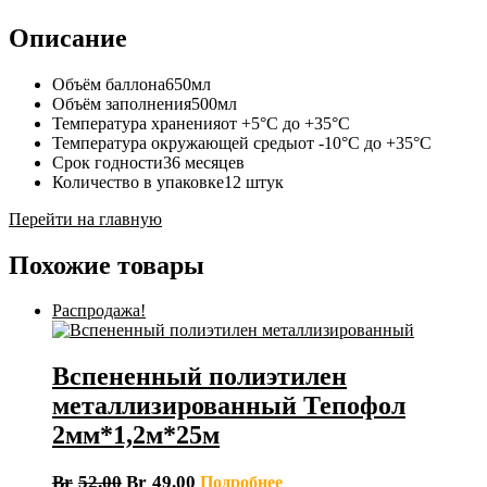
Описание
Объём баллона
650мл
Объём заполнения
500мл
Температура хранения
от +5°С до +35°С
Температура окружающей среды
от -10°С до +35°С
Срок годности
36 месяцев
Количество в упаковке
12 штук
Перейти на главную
Похожие товары
Распродажа!
Вспененный полиэтилен
металлизированный Тепофол
2мм*1,2м*25м
Br
52.00
Br
49.00
Подробнее