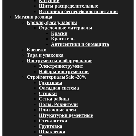
Катушки
Щиты распределительные
Источники бесперебойного питания
Магазин розница
Кровля, фасад, заборы
Отделочные материалы
Краски
Краситель
Антисептики и биозащита
Крепежи
Тара и упаковка
Инструменты и оборудование
Электроинструмент
Наборы инструментов
Стройматериалы
Sale -20%
Грунтовка
Фасадная система
Стяжки
Сетка рабица
Полы. Ровнители
Плиточные клеи
Штукатурки цементные
Стеклосетки
Грунтовка
Шпаклевки