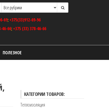
96-69
;
+375(33)912-69-96
8-46-66
;
+375 (33) 378-46-66
ПОЛЕЗНОЕ
й,
КАТЕГОРИИ ТОВАРОВ:
Теплоизоляция