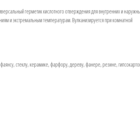
версальный герметик кислотного отверждения для внутренних и наружны
ениям и экстремальным температурам. Вулканизируется при комнатной
нфаянсу, стеклу, керамике, фарфору, дереву, фанере, резине, гипсокарто