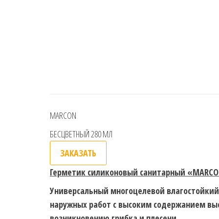
MARCON
БЕСЦВЕТНЫЙ 280 МЛ
ЗАКАЗАТЬ
Герметик силиконовый санитарный «
MARCO
Универсальный многоцелевой влагостойкий
наружных работ с высоким содержанием вы
возникновению грибка и плесени