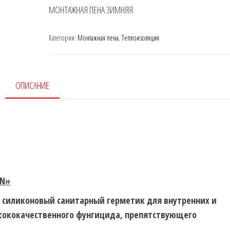
МОНТАЖНАЯ ПЕНА ЗИМНЯЯ
Категории:
Монтажная пена
,
Теплоизоляция
ОПИСАНИЕ
N
»
 силиконовый санитарный герметик для внутренних и
сококачественного фунгицида, препятствующего