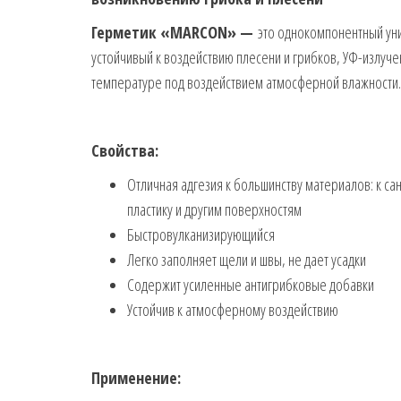
Герметик «
MARCON» —
это однокомпонентный уни
устойчивый к воздействию плесени и грибков, УФ-излуч
температуре под воздействием атмосферной влажности.
Свойства:
Отличная адгезия к большинству материалов: к са
пластику и другим поверхностям
Быстровулканизирующийся
Легко заполняет щели и швы, не дает усадки
Содержит усиленные антигрибковые добавки
Устойчив к атмосферному воздействию
Применение: