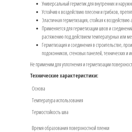
Универсальный герметик для внутренних и наружн
Устойчив к воздействию плесени и грибков, преп
Эластичная герметизация, стойкая к воздействию
Применяется для герметизации швов и соединени
растяжению под действием температурных или ме
Герметизация и соединения в строительстве, про
подоконников, стеновых панелей, технических и 
Не применим для уплотнения и герметизации поверхносте
Технические характеристики:
Основа
Температура использования
Термостойкость шва
Время образования поверхностной пленки