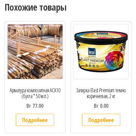
Похожие товары
Арматура композитная АСК10
Затирка Elast Premium темно
(бухта * 50 м.п.)
коричневая, 2 кг
Br
77.00
Br
0.00
Подробнее
Подробнее