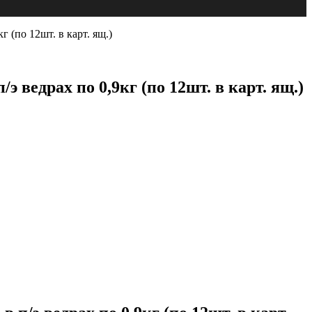
о 12шт. в карт. ящ.)
ах по 0,9кг (по 12шт. в карт. ящ.)