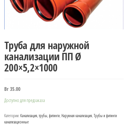
Труба для наружной
канализации ПП Ø
200×5,2×1000
Br
35.00
Доступно для предзаказа
Категории:
Канализация, трубы, фитинги
,
Наружная канализация
,
Трубы и фитинги
канализационные