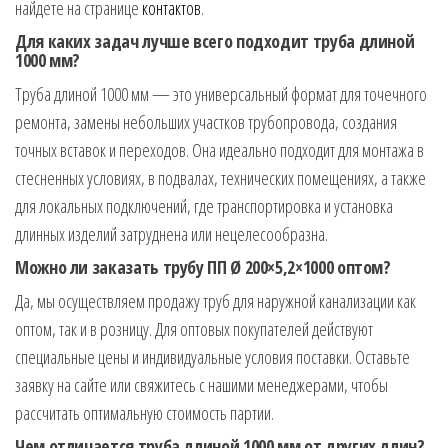
найдете на странице
контактов
.
Для каких задач лучше всего подходит труба длиной
1000 мм?
Труба длиной 1000 мм — это универсальный формат для точечного
ремонта, замены небольших участков трубопровода, создания
точных вставок и переходов. Она идеально подходит для монтажа в
стесненных условиях, в подвалах, технических помещениях, а также
для локальных подключений, где транспортировка и установка
длинных изделий затруднена или нецелесообразна.
Можно ли заказать трубу ПП Ø 200×5,2×1000 оптом?
Да, мы осуществляем продажу труб для наружной канализации как
оптом, так и в розницу. Для оптовых покупателей действуют
специальные цены и индивидуальные условия поставки. Оставьте
заявку на сайте или свяжитесь с нашими менеджерами, чтобы
рассчитать оптимальную стоимость партии.
Чем отличается труба длиной 1000 мм от других длин?