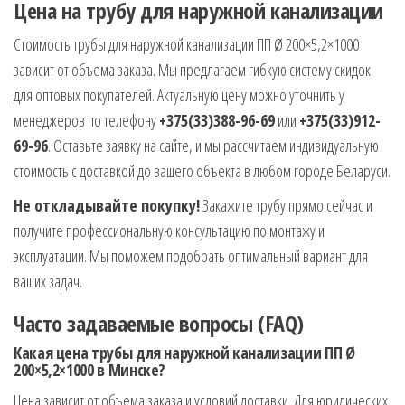
Цена на трубу для наружной канализации
Стоимость трубы для наружной канализации ПП Ø 200×5,2×1000
зависит от объема заказа. Мы предлагаем гибкую систему скидок
для оптовых покупателей. Актуальную цену можно уточнить у
менеджеров по телефону
+375(33)388-96-69
или
+375(33)912-
69-96
. Оставьте заявку на сайте, и мы рассчитаем индивидуальную
стоимость с доставкой до вашего объекта в любом городе Беларуси.
Не откладывайте покупку!
Закажите трубу прямо сейчас и
получите профессиональную консультацию по монтажу и
эксплуатации. Мы поможем подобрать оптимальный вариант для
ваших задач.
Часто задаваемые вопросы (FAQ)
Какая цена трубы для наружной канализации ПП Ø
200×5,2×1000 в Минске?
Цена зависит от объема заказа и условий доставки. Для юридических