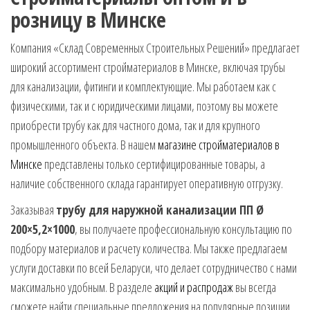
розницу в Минске
Компания «Склад Современных Строительных Решений» предлагает
широкий ассортимент стройматериалов в Минске, включая трубы
для канализации, фитинги и комплектующие. Мы работаем как с
физическими, так и с юридическими лицами, поэтому вы можете
приобрести трубу как для частного дома, так и для крупного
промышленного объекта. В нашем
магазине стройматериалов в
Минске
представлены только сертифицированные товары, а
наличие собственного склада гарантирует оперативную отгрузку.
Заказывая
трубу для наружной канализации ПП Ø
200×5,2×1000
, вы получаете профессиональную консультацию по
подбору материалов и расчету количества. Мы также предлагаем
услуги доставки по всей Беларуси, что делает сотрудничество с нами
максимально удобным. В разделе
акций и распродаж
вы всегда
сможете найти специальные предложения на популярные позиции.