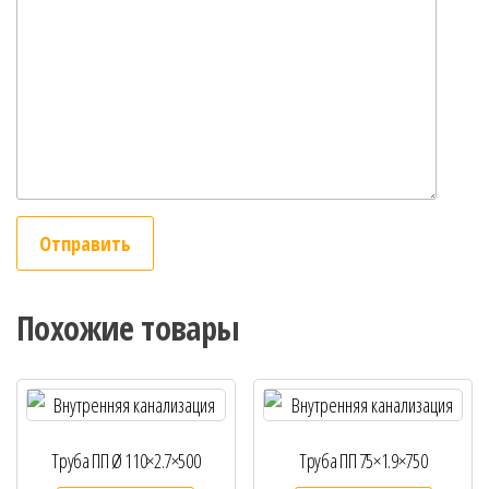
Похожие товары
Труба ПП Ø 110×2.7×500
Труба ПП 75×1.9×750