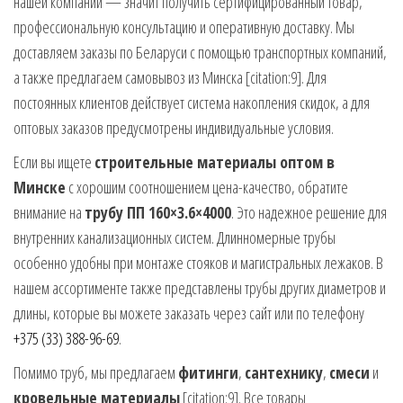
нашей компании — значит получить сертифицированный товар,
профессиональную консультацию и оперативную доставку. Мы
доставляем заказы по Беларуси с помощью транспортных компаний,
а также предлагаем самовывоз из Минска [citation:9]. Для
постоянных клиентов действует система накопления скидок, а для
оптовых заказов предусмотрены индивидуальные условия.
Если вы ищете
строительные материалы оптом в
Минске
с хорошим соотношением цена-качество, обратите
внимание на
трубу ПП 160×3.6×4000
. Это надежное решение для
внутренних канализационных систем. Длинномерные трубы
особенно удобны при монтаже стояков и магистральных лежаков. В
нашем ассортименте также представлены трубы других диаметров и
длины, которые вы можете заказать через сайт или по телефону
+375 (33) 388-96-69
.
Помимо труб, мы предлагаем
фитинги
,
сантехнику
,
смеси
и
кровельные материалы
[citation:9]. Все товары