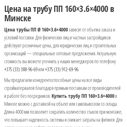
Цена на трубу ПП 160×3.6×4000 в
Минске
Цена трубы ПП Ø 160×3.6×4000
зависит от объема заказа и
условий поставки. Для физических лиц и частных застройщиков
действуют розничные цены, для юридических лиц и строительных
организаций — специальные оптовые предложения. Актуальную
стоимость вы можете уточнить у наших менеджеров по телефону
+375 (33) 388-96-69
или
+375 (33) 912-69-96
.
Мы предлагаем конкурентоспособные цены на все виды
стройматериалов благодаря прямым поставкам от производителей
и работе без посредников.
Купить трубу ПП 160×3.6×4000
в
Минске можно с доставкой на объект или самовывозом со склада.
Длина 4000 мм позволяет сократить количество стыков при монтаже,
что повышает надежность системы и снижает затраты на фитинги. Для