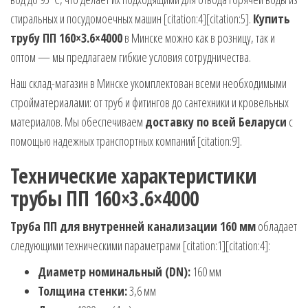
стиральных и посудомоечных машин [citation:4][citation:5].
Купить
трубу ПП 160×3.6×4000
в Минске можно как в розницу, так и
оптом — мы предлагаем гибкие условия сотрудничества.
Наш склад-магазин в Минске укомплектован всеми необходимыми
стройматериалами: от труб и фитингов до сантехники и кровельных
материалов. Мы обеспечиваем
доставку по всей Беларуси
с
помощью надежных транспортных компаний [citation:9].
Технические характеристики
трубы ПП 160×3.6×4000
Труба ПП для внутренней канализации 160 мм
обладает
следующими техническими параметрами [citation:1][citation:4]:
Диаметр номинальный (DN):
160 мм
Толщина стенки:
3,6 мм