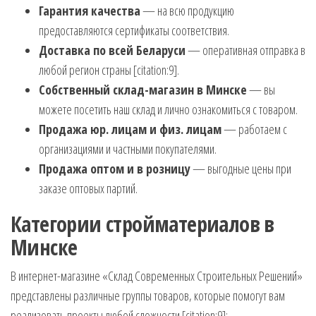
Гарантия качества
— на всю продукцию
предоставляются сертификаты соответствия.
Доставка по всей Беларуси
— оперативная отправка в
любой регион страны [citation:9].
Собственный склад-магазин в Минске
— вы
можете посетить наш склад и лично ознакомиться с товаром.
Продажа юр. лицам и физ. лицам
— работаем с
организациями и частными покупателями.
Продажа оптом и в розницу
— выгодные цены при
заказе оптовых партий.
Категории стройматериалов в
Минске
В интернет-магазине «Склад Современных Строительных Решений»
представлены различные группы товаров, которые помогут вам
реализовать проекты любой сложности [citation:9]: