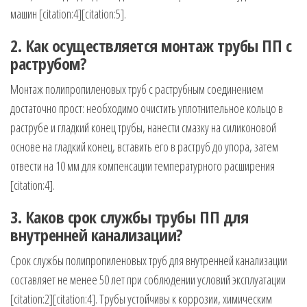
машин [citation:4][citation:5].
2. Как осуществляется монтаж трубы ПП с
раструбом?
Монтаж полипропиленовых труб с раструбным соединением
достаточно прост: необходимо очистить уплотнительное кольцо в
раструбе и гладкий конец трубы, нанести смазку на силиконовой
основе на гладкий конец, вставить его в раструб до упора, затем
отвести на 10 мм для компенсации температурного расширения
[citation:4].
3. Каков срок службы трубы ПП для
внутренней канализации?
Срок службы полипропиленовых труб для внутренней канализации
составляет не менее 50 лет при соблюдении условий эксплуатации
[citation:2][citation:4]. Трубы устойчивы к коррозии, химическим