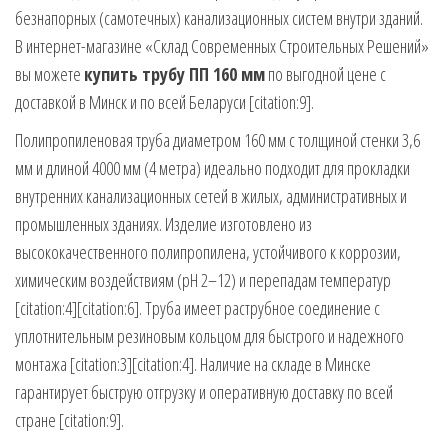
безнапорных (самотечных) канализационных систем внутри зданий.
В интернет-магазине «Склад Современных Строительных Решений»
вы можете
купить трубу ПП 160 мм
по выгодной цене с
доставкой в Минск и по всей Беларуси [citation:9].
Полипропиленовая труба диаметром 160 мм с толщиной стенки 3,6
мм и длиной 4000 мм (4 метра) идеально подходит для прокладки
внутренних канализационных сетей в жилых, административных и
промышленных зданиях. Изделие изготовлено из
высококачественного полипропилена, устойчивого к коррозии,
химическим воздействиям (pH 2–12) и перепадам температур
[citation:4][citation:6]. Труба имеет раструбное соединение с
уплотнительным резиновым кольцом для быстрого и надежного
монтажа [citation:3][citation:4]. Наличие на складе в Минске
гарантирует быструю отгрузку и оперативную доставку по всей
стране [citation:9].