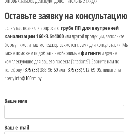
оптовых заказов действуют дополнительные скидки.
Оставьте заявку на консультацию
Если у вас возникли вопросы о
трубе ПП для внутренней
канализации 160×3.6×4000
или другой продукции, заполните
форму ниже, и наш менеджер свяжется с вами для консультации. Мы
также поможем подобрать необходимые
фитинги
и другие
комплектующие для вашего проекта [citation:9]. Звоните нам по
телефону
+375 (33) 388-96-69
или
+375 (33) 912-69-96
, пишите на
почту
info@100cm.by
.
Ваше имя
Ваш e-mail