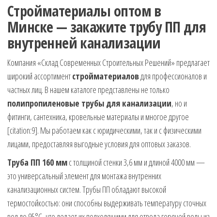
Стройматериалы оптом в
Минске — закажите трубу ПП для
внутренней канализации
Компания «Склад Современных Строительных Решений» предлагает
широкий ассортимент
стройматериалов
для профессионалов и
частных лиц. В нашем каталоге представлены не только
полипропиленовые трубы для канализации
, но и
фитинги, сантехника, кровельные материалы и многое другое
[citation:9]. Мы работаем как с юридическими, так и с физическими
лицами, предоставляя выгодные условия для оптовых заказов.
Труба ПП 160 мм
с толщиной стенки 3,6 мм и длиной 4000 мм —
это универсальный элемент для монтажа внутренних
канализационных систем. Трубы ПП обладают высокой
термостойкостью: они способны выдерживать температуру сточных
вод до 95°C, что делает их подходящими для отвода горячей воды из