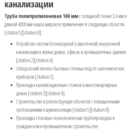
канализации
Труба полипропиленовая 160 мм
с толщиной стенки 3,6 мм и
длиной 4000 мм нашла широкое применение в следующих областях
[citation:5][citation:8]:
Устройство систем безнапорной (самотечной) внутренней
канализации в жилых домах, офисах и промышленных зданиях
[citation:2][citation:4].
Отвод хозяйственно-бытовых сточных вод от сантехнических
приборов [citation:2].
Прокладка канализационных стояков в многоквартирных
домах [citation:3][citation:4].
Строительство и реконструкция объектов с повышенными
требованиями к шумоизоляции [citation:5][citation:8].
Прокладка стоковых технологических трубопроводов в
гражданском и промышленном строительстве.