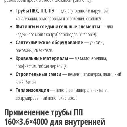
Трубы ПВХ, ПП, ПЭ
— для внутренней и наружной
канализации, водопровода и отопления [citation:9].
Фитинги и соединительные элементы
— для
надежного монтажа трубопроводов [citation:9].
Сантехническое оборудование
— унитазы,
раковины, смесители.
Кровельные материалы
— металлочерепица,
профнастил, гибкая черепица.
Строительные смеси
— цемент, штукатурка, плиточный
клей, бетон.
Теплоизоляция
— пенопласт, минеральная вата,
экструдированный пенополистирол.
Применение трубы ПП
160×3.6×4000 для внутренней