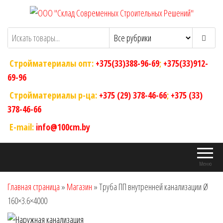
Перейти
к
ООО "Склад Современных Строительных
Оптовый магазин строительных
содержимому
материалов
Решений"
Стройматериалы опт:
+375(33)388-96-69
;
+375(33)912-
69-96
Стройматериалы р-ца:
+375 (29) 378-46-66
;
+375 (33)
378-46-66
E-mail:
info@100cm.by
Меню
Главная страница
»
Магазин
»
Труба ПП внутренней канализации Ø
160×3.6×4000