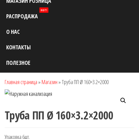
МАГАЗИН РОЗНИЦА
HOT!
РАСПРОДАЖА
О НАС
КОНТАКТЫ
ПОЛЕЗНОЕ
Главная страница
»
Магазин
»
Труба ПП Ø 160×3.2×2000
Труба ПП Ø 160×3.2×2000
Упаковка 6шт.