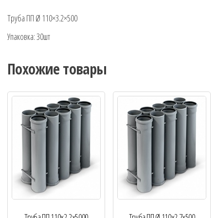
Труба ПП Ø 110×3.2×500
Упаковка: 30шт
Похожие товары
Труба ПП 110×2,2×5000
Труба ПП Ø 110×2.7×500