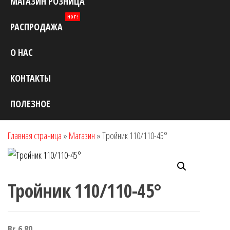
МАГАЗИН РОЗНИЦА
HOT!
РАСПРОДАЖА
О НАС
КОНТАКТЫ
ПОЛЕЗНОЕ
Главная страница
»
Магазин
»
Тройник 110/110-45°
Тройник 110/110-45°
Br
6.80