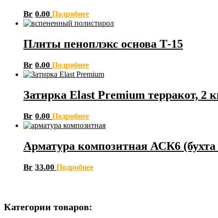
Br
0.00
Подробнее
Плиты пеноплэкс основа Т-15
Br
0.00
Подробнее
Затирка Elast Premium терракот, 2 к
Br
0.00
Подробнее
Арматура композитная АСК6 (бухта *
Br
33.00
Подробнее
Категории товаров: