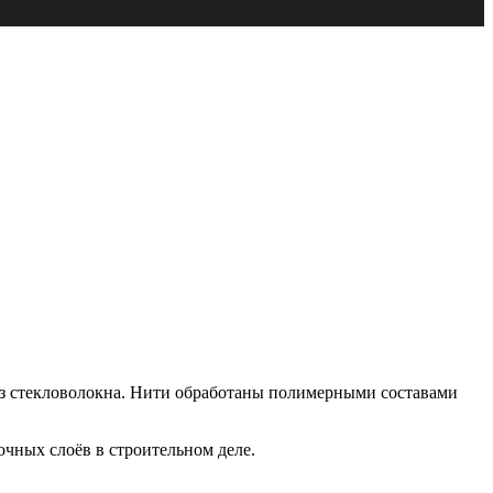
из стекловолокна. Нити обработаны полимерными составами
очных слоёв в строительном деле.