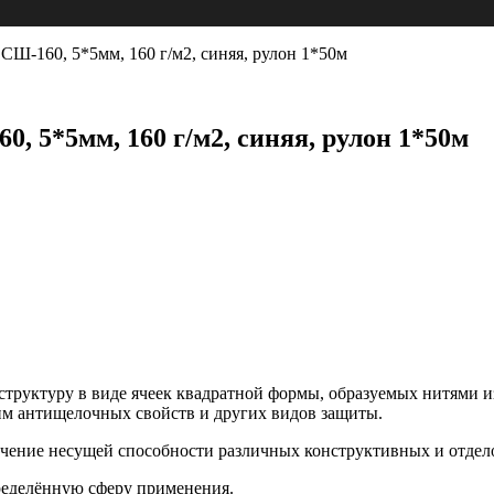
СШ-160, 5*5мм, 160 г/м2, синяя, рулон 1*50м
, 5*5мм, 160 г/м2, синяя, рулон 1*50м
структуру в виде ячеек квадратной формы, образуемых нитями 
м антищелочных свойств и других видов защиты.
личение несущей способности различных конструктивных и отдел
ределённую сферу применения.