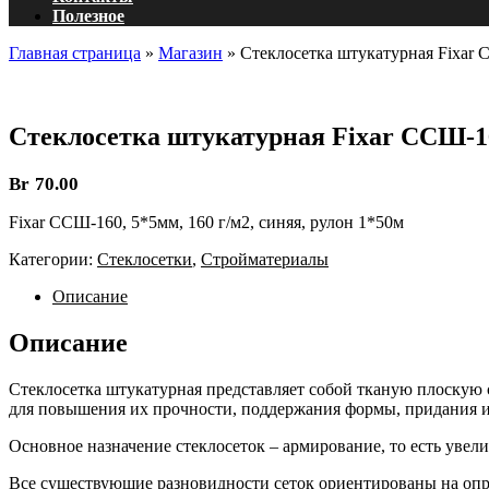
Полезное
Главная страница
»
Магазин
»
Стеклосетка штукатурная Fixar С
Стеклосетка штукатурная Fixar ССШ-160
Br
70.00
Fixar ССШ-160, 5*5мм, 160 г/м2, синяя, рулон 1*50м
Категории:
Стеклосетки
,
Стройматериалы
Описание
Описание
Стеклосетка штукатурная представляет собой тканую плоскую 
для повышения их прочности, поддержания формы, придания и
Основное назначение стеклосеток – армирование, то есть уве
Все существующие разновидности сеток ориентированы на оп