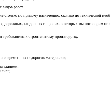
х видов работ.
 не столько по прямому назначению, сколько по технической нео
ых, дорожных, кладочных и прочих, о которых мы поговорим ниж
 требованиям к строительному производству.
ли современных недорогих материалов;
а зданием;
 силе;