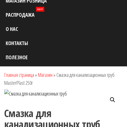
МАГАЗИН РОЗНИЦА
HOT!
РАСПРОДАЖА
О НАС
КОНТАКТЫ
ПОЛЕЗНОЕ
Главная страница
»
Магазин
»
Смазка для канализационных труб
MasterPlast 250г
Смазка для
канализационных труб