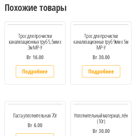
Похожие товары
Трос для прочистки
Трос для прочистки
канализационных труб 5,5мм х
канализационных труб 9мм х 5м
3м МР-У
МР-У
Br
16.00
Br
30.00
Подробнее
Подробнее
Паста уплотнительная 70г
Уплотнительный материал, лён
(10г)
Br
6.00
Br
30.00