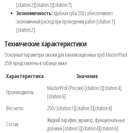
[citation:2][citation:3][citation:7].
Экономичность:
Удобная туба 250 г обеспечивает
экономичный расход при проведении работ [citation:1]
[citation:2].
Технические характеристики
Основные параметры смазки для канализационных труб MasterPlast
250г представлены в таблице ниже.
Характеристика
Значение
MasterProf (Россия) [citation:3][citation:4]
Производитель
[citation:6]
Вес нетто
250 г [citation:1][citation:3][citation:4]
Жидкий парафин, мрамор, функциональные
Состав
добавки [citation:3][citation:4][citation:6]