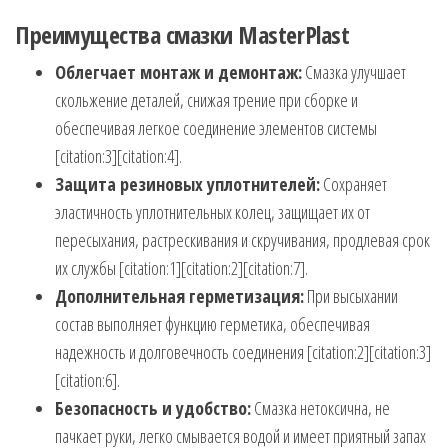
Преимущества смазки MasterPlast
Облегчает монтаж и демонтаж:
Смазка улучшает
скольжение деталей, снижая трение при сборке и
обеспечивая легкое соединение элементов системы
[citation:3][citation:4].
Защита резиновых уплотнителей:
Сохраняет
эластичность уплотнительных колец, защищает их от
пересыхания, растрескивания и скручивания, продлевая срок
их службы [citation:1][citation:2][citation:7].
Дополнительная герметизация:
При высыхании
состав выполняет функцию герметика, обеспечивая
надежность и долговечность соединения [citation:2][citation:3]
[citation:6].
Безопасность и удобство:
Смазка нетоксична, не
пачкает руки, легко смывается водой и имеет приятный запах