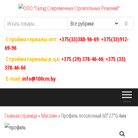
Перейти
к
ООО "Склад Современных Строительных
Оптовый магазин строительных
содержимому
материалов
Решений"
Стройматериалы опт:
+375(33)388-96-69
;
+375(33)912-
69-96
Стройматериалы р-ца:
+375 (29) 378-46-66
;
+375 (33)
378-46-66
E-mail:
info@100cm.by
Меню
Главная страница
»
Магазин
»
Профиль потолочный 60*27*0,4мм