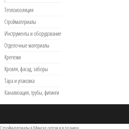
Теплоизоляция
Стройматериалы
Инструменты и оборудование
Отделочные материалы
Крепежи
Кровля, фасад, заборы
Тара и упаковка
Канализация, трубы, фитинги
Сайт работает на
WordPress
|
Тема:
Envo Storefront
Стройматериалы в Минске оптом и в розницу