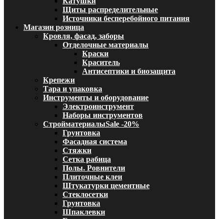
Катушки
Щиты распределительные
Источники бесперебойного питания
Магазин розница
Кровля, фасад, заборы
Отделочные материалы
Краски
Краситель
Антисептики и биозащита
Крепежи
Тара и упаковка
Инструменты и оборудование
Электроинструмент
Наборы инструментов
Стройматериалы
Sale -20%
Грунтовка
Фасадная система
Стяжки
Сетка рабица
Полы. Ровнители
Плиточные клеи
Штукатурки цементные
Стеклосетки
Грунтовка
Шпаклевки