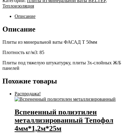
Категории:
Плиты из минеральной ваты BELTEP
,
Теплоизоляция
Описание
Описание
Плиты из минеральной ваты ФАСАД Т 50мм
Плотность кг/м3: 85
Плиты под тяжелую штукатурку, плиты 3х-слойных Ж/Б
панелей
Похожие товары
Распродажа!
Вспененный полиэтилен
металлизированный Тепофол
4мм*1,2м*25м