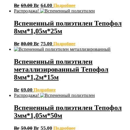
Br
69.00
Br
64.00
Подробнее
Распродажа!
Вспененный полиэтилен Тепофол
8мм*1,05м*25м
Br
80.00
Br
75.00
Подробнее
Вспененный полиэтилен
металлизированный Тепофол
8мм*1,2м*15м
Br
69.00
Подробнее
Распродажа!
Вспененный полиэтилен Тепофол
3мм*1,05м*50м
Br
59.00
Br
55.00
Подробнее