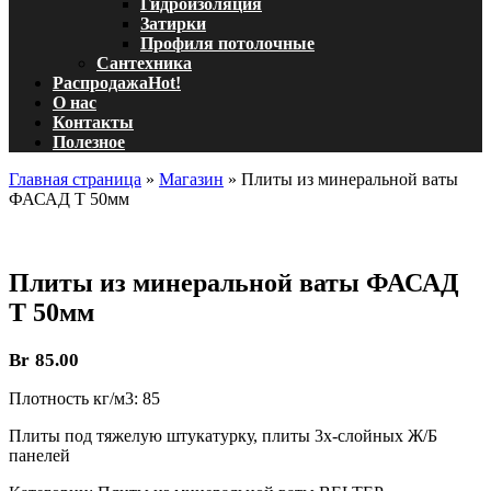
Гидроизоляция
Затирки
Профиля потолочные
Сантехника
Распродажа
Hot!
О нас
Контакты
Полезное
Главная страница
»
Магазин
»
Плиты из минеральной ваты
ФАСАД Т 50мм
Плиты из минеральной ваты ФАСАД
Т 50мм
Br
85.00
Плотность кг/м3: 85
Плиты под тяжелую штукатурку, плиты 3х-слойных Ж/Б
панелей