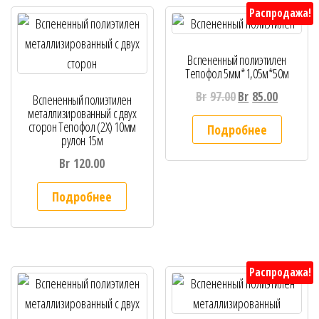
Распродажа!
Вспененный полиэтилен
Тепофол 5мм*1,05м*50м
Br
97.00
Br
85.00
Вспененный полиэтилен
металлизированный с двух
сторон Тепофол (2Х) 10мм
Подробнее
рулон 15м
Br
120.00
Подробнее
Распродажа!