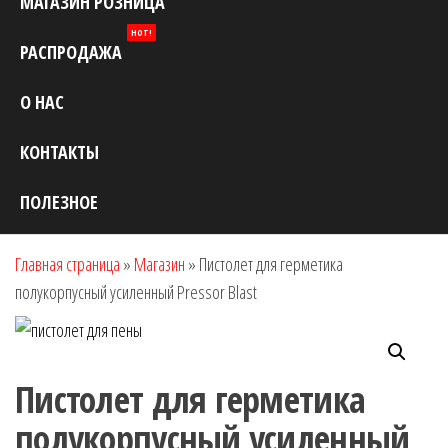
МАГАЗИН РОЗНИЦА
HOT!
РАСПРОДАЖА
О НАС
КОНТАКТЫ
ПОЛЕЗНОЕ
Главная страница
»
Магазин
»
Пистолет для герметика
полукорпусный усиленный Pressor Blast
Пистолет для герметика
полукорпусный усиленный