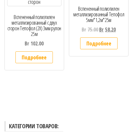
Вспененный полиэтилен
металлизированный Тепофол
Вспененный полиэтилен
5мм*1,2м*25м
металлизированный с двух
сторон Тепофол (2Х) 3мм рулон
Br
75.00
Br
58.20
25м
Подробнее
Br
102.00
Подробнее
КАТЕГОРИИ ТОВАРОВ: