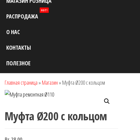
МАГАЗИН РОЗНИЦА
HOT!
РАСПРОДАЖА
О НАС
КОНТАКТЫ
ПОЛЕЗНОЕ
Главная страница
»
Магазин
»
Муфта Ø200 с кольцом
Муфта Ø200 с кольцом
Br
28.00