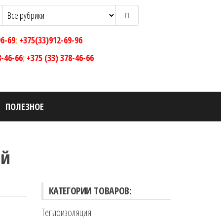
96-69
;
+375(33)912-69-96
8-46-66
;
+375 (33) 378-46-66
ПОЛЕЗНОЕ
ой
КАТЕГОРИИ ТОВАРОВ:
Теплоизоляция