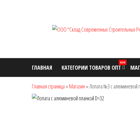
Перейти
к
содержимому
NEW
ГЛАВНАЯ
КАТЕГОРИИ ТОВАРОВ ОПТ
МАГ
Главная страница
»
Магазин
»
Лопата №3 с алюминевой 