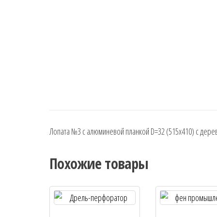
Лопата №3 с алюминевой планкой D=32 (515х410) с дере
Похожие товары