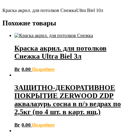
Краска акрил. для потолков СнежкаUltra Biel 10л
Похожие товары
Краска акрил. для потолков
Снежка Ultra Biel 3л
Br
0.00
Подробнее
ЗАЩИТНО-ДЕКОРАТИВНОЕ
ПОКРЫТИЕ ZERWOOD ZDP
аквалазурь сосна в п/э ведрах по
2,5кг (по 4 шт. в карт. ящ.)
Br
0.00
Подробнее