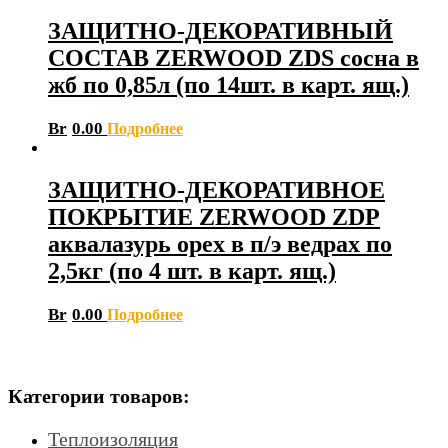
ЗАЩИТНО-ДЕКОРАТИВНЫЙ
СОСТАВ ZERWOOD ZDS сосна в
жб по 0,85л (по 14шт. в карт. ящ.)
Br
0.00
Подробнее
ЗАЩИТНО-ДЕКОРАТИВНОЕ
ПОКРЫТИЕ ZERWOOD ZDP
аквалазурь орех в п/э ведрах по
2,5кг (по 4 шт. в карт. ящ.)
Br
0.00
Подробнее
Категории товаров:
Теплоизоляция