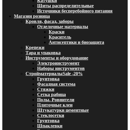
Катушки
Щиты распределительные
Источники бесперебойного питания
Магазин розница
Кровля, фасад, заборы
Отделочные материалы
Краски
Краситель
Антисептики и биозащита
Крепежи
Тара и упаковка
Инструменты и оборудование
Электроинструмент
Наборы инструментов
Стройматериалы
Sale -20%
Грунтовка
Фасадная система
Стяжки
Сетка рабица
Полы. Ровнители
Плиточные клеи
Штукатурки цементные
Стеклосетки
Грунтовка
Шпаклевки