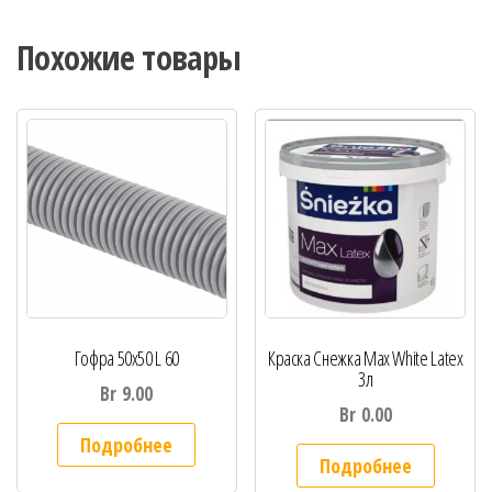
Похожие товары
Гофра 50х50 L 60
Краска Снежка Max White Latex
3л
Br
9.00
Br
0.00
Подробнее
Подробнее