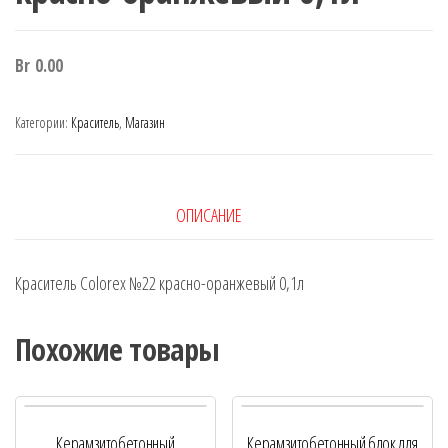
Br
0.00
Категории:
Краситель
,
Магазин
ОПИСАНИЕ
Краситель Colorex №22 красно-оранжевый 0,1л
Похожие товары
Керамзитобетонный
Керамзитобетонный блок для