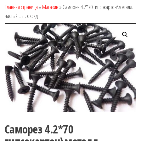
Главная страница
»
Магазин
»
Саморез 4.2*70 гипсокартон\металл.
частый шаг. оксид
Саморез 4.2*70