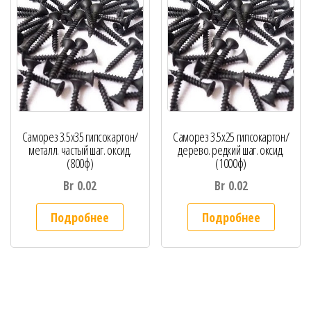
Саморез 3.5х35 гипсокартон/
Саморез 3.5х25 гипсокартон/
металл. частый шаг. оксид.
дерево. редкий шаг. оксид.
(800ф)
(1000ф)
Br
0.02
Br
0.02
Подробнее
Подробнее