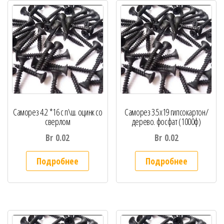
Саморез 4.2 *16 с п\ш. оцинк со
Саморез 3.5х19 гипсокартон/
сверлом
дерево. фосфат (1000ф)
Br
0.02
Br
0.02
Подробнее
Подробнее