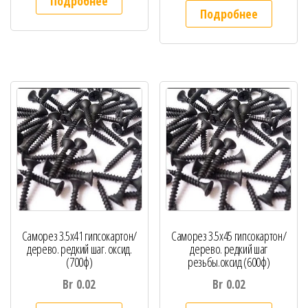
Подробнее
Подробнее
Саморез 3.5х41 гипсокартон/
Саморез 3.5х45 гипсокартон/
дерево. редкий шаг. оксид.
дерево. редкий шаг
(700ф)
резьбы.оксид (600ф)
Br
0.02
Br
0.02