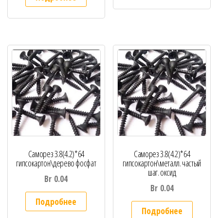
Саморез 3.8(4.2)*64
Саморез 3.8(4.2)*64
гипсокартон\дерево фосфат
гипсокартон\металл. частый
шаг. оксид
Br
0.04
Br
0.04
Подробнее
Подробнее