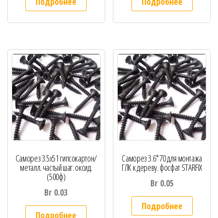
Подробнее
Подробнее
Саморез 3.5х51 гипсокартон/
Саморез 3.6*70 для монтажа
металл. частый шаг. оксид.
ГЛК к дереву. фосфат STARFIX
(500ф)
Br
0.05
Br
0.03
Подробнее
Подробнее