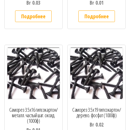
Br
0.03
Br
0.01
Подробнее
Подробнее
Саморез 3.5х16 гипсокартон/
Саморез 3.5х19 гипсокартон/
металл. частый шаг. оксид.
дерево. фосфат (1000ф)
(1000ф)
Br
0.02