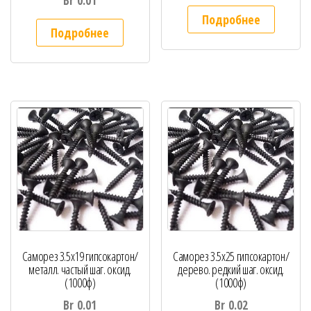
Br
0.01
Подробнее
Подробнее
Саморез 3.5х19 гипсокартон/
Саморез 3.5х25 гипсокартон/
металл. частый шаг. оксид.
дерево. редкий шаг. оксид.
(1000ф)
(1000ф)
Br
0.01
Br
0.02