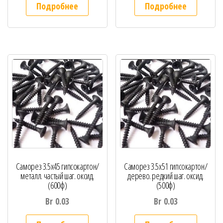
Подробнее
Подробнее
Саморез 3.5х45 гипсокартон/
Саморез 3.5х51 гипсокартон/
металл. частый шаг. оксид.
дерево. редкий шаг. оксид.
(600ф)
(500ф)
Br
0.03
Br
0.03