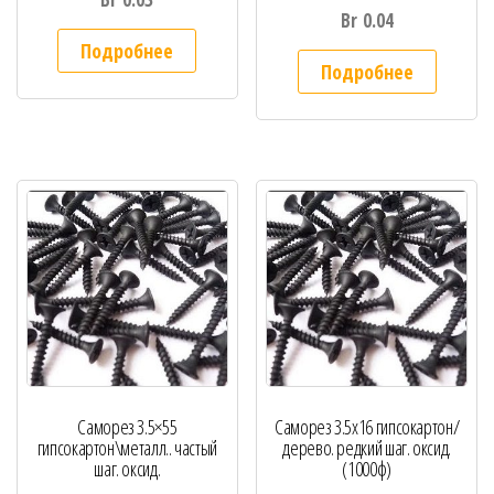
Br
0.04
Подробнее
Подробнее
Саморез 3.5×55
Саморез 3.5х16 гипсокартон/
гипсокартон\металл.. частый
дерево. редкий шаг. оксид.
шаг. оксид.
(1000ф)