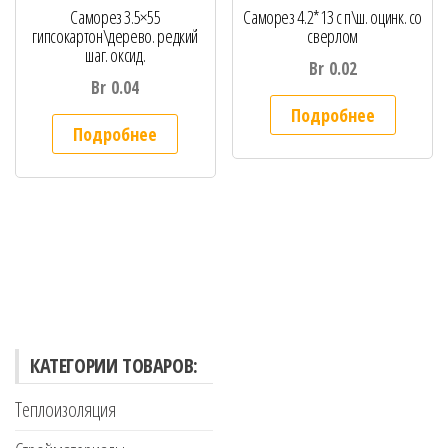
Саморез 3.5×55
Саморез 4.2*13 с п\ш. оцинк. со
гипсокартон\дерево. редкий
сверлом
шаг. оксид.
Br
0.02
Br
0.04
Подробнее
Подробнее
КАТЕГОРИИ ТОВАРОВ:
Теплоизоляция