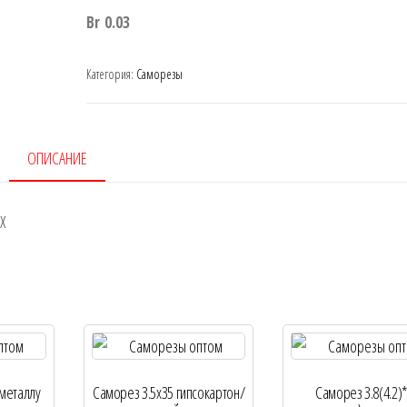
Br
0.03
Категория:
Саморезы
ОПИСАНИЕ
X
 металлу
Саморез 3.5х35 гипсокартон/
Саморез 3.8(4.2)