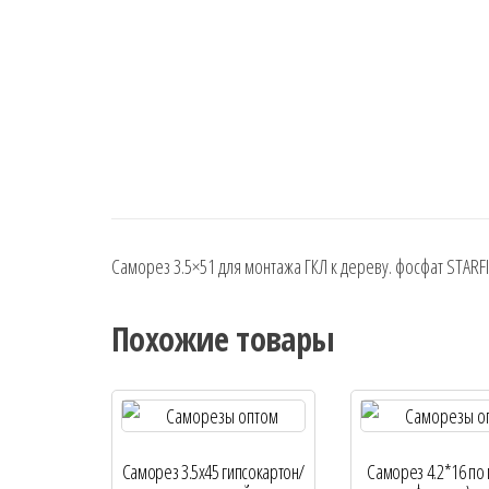
Саморез 3.5×51 для монтажа ГКЛ к дереву. фосфат STARFI
Похожие товары
Саморез 3.5х45 гипсокартон/
Саморез 4.2*16 по