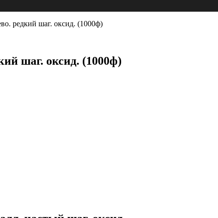
во. редкий шаг. оксид. (1000ф)
кий шаг. оксид. (1000ф)