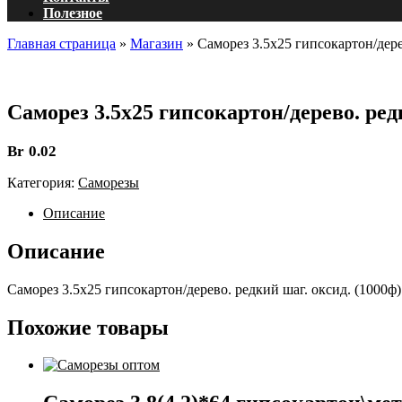
Полезное
Главная страница
»
Магазин
»
Саморез 3.5х25 гипсокартон/дере
Саморез 3.5х25 гипсокартон/дерево. ред
Br
0.02
Категория:
Саморезы
Описание
Описание
Саморез 3.5х25 гипсокартон/дерево. редкий шаг. оксид. (1000ф)
Похожие товары