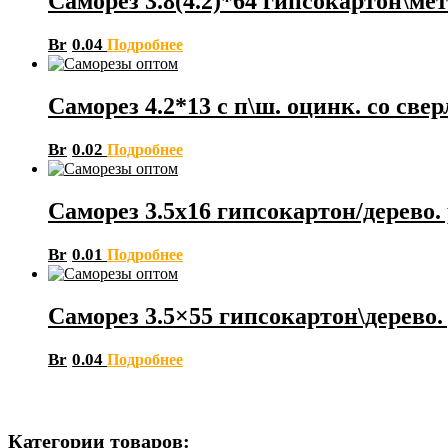
Саморез 3.8(4.2)*64 гипсокартон\ме
Br
0.04
Подробнее
Саморез 4.2*13 с п\ш. оцинк. со све
Br
0.02
Подробнее
Саморез 3.5х16 гипсокартон/дерево. 
Br
0.01
Подробнее
Саморез 3.5×55 гипсокартон\дерево. 
Br
0.04
Подробнее
Категории товаров: