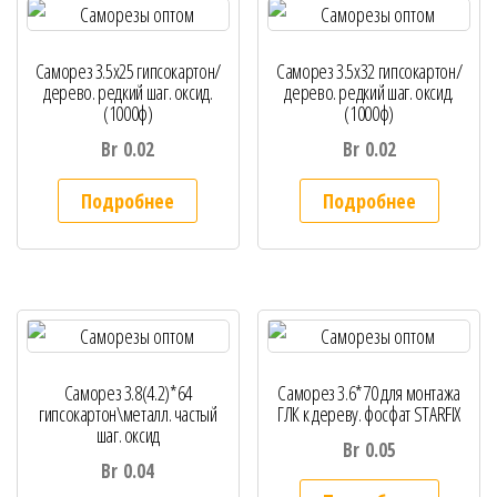
Саморез 3.5х25 гипсокартон/
Саморез 3.5х32 гипсокартон/
дерево. редкий шаг. оксид.
дерево. редкий шаг. оксид.
(1000ф)
(1000ф)
Br
0.02
Br
0.02
Подробнее
Подробнее
Саморез 3.8(4.2)*64
Саморез 3.6*70 для монтажа
гипсокартон\металл. частый
ГЛК к дереву. фосфат STARFIX
шаг. оксид
Br
0.05
Br
0.04