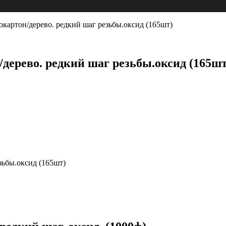
окартон/дерево. редкий шаг резьбы.оксид (165шт)
/дерево. редкий шаг резьбы.оксид (165шт
зьбы.оксид (165шт)