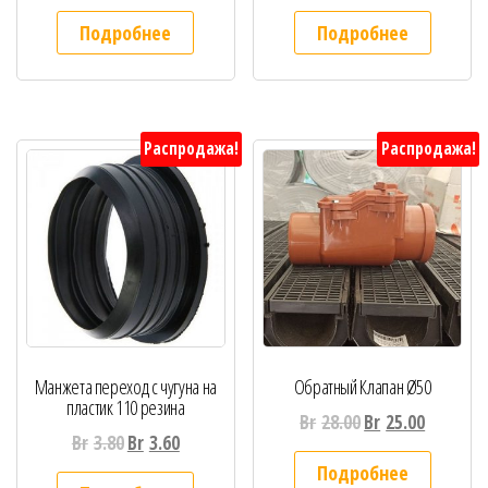
Подробнее
Подробнее
Распродажа!
Распродажа!
Манжета переход с чугуна на
Обратный Клапан Ø50
пластик 110 резина
Br
28.00
Br
25.00
Br
3.80
Br
3.60
Подробнее