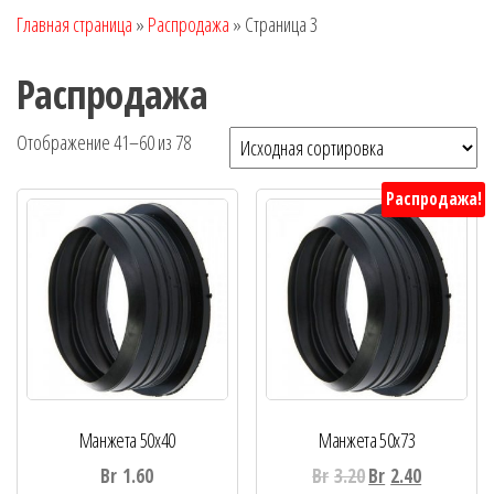
Главная страница
»
Распродажа
»
Страница 3
Распродажа
Отображение 41–60 из 78
Распродажа!
Манжета 50х40
Манжета 50х73
Br
1.60
Br
3.20
Br
2.40