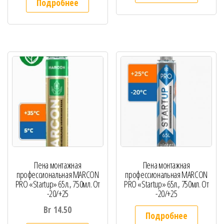
Подробнее
Пена монтажная
Пена монтажная
профессиональная MARCON
профессиональная MARCON
PRO «Startup» 65л., 750мл. От
PRO «Startup» 65л., 750мл. От
-20/+25
-20/+25
Br
14.50
Подробнее