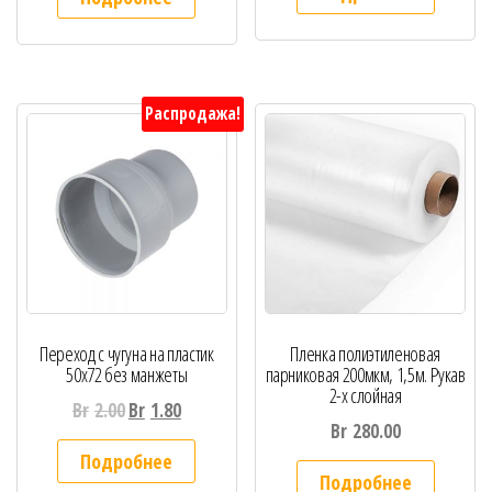
Распродажа!
Переход с чугуна на пластик
Пленка полиэтиленовая
50х72 без манжеты
парниковая 200мкм, 1,5м. Рукав
2-х слойная
Br
2.00
Br
1.80
Br
280.00
Подробнее
Подробнее