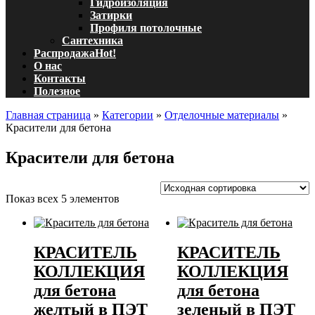
Гидроизоляция
Затирки
Профиля потолочные
Сантехника
Распродажа
Hot!
О нас
Контакты
Полезное
Главная страница
»
Категории
»
Отделочные материалы
»
Красители для бетона
Красители для бетона
Показ всех 5 элементов
КРАСИТЕЛЬ
КРАСИТЕЛЬ
КОЛЛЕКЦИЯ
КОЛЛЕКЦИЯ
для бетона
для бетона
желтый в ПЭТ
зеленый в ПЭТ