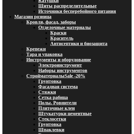
Катушки
Щиты распределительные
Источники бесперебойного питания
Магазин розница
Кровля, фасад, заборы
Отделочные материалы
Краски
Краситель
Антисептики и биозащита
Крепежи
Тара и упаковка
Инструменты и оборудование
Электроинструмент
Наборы инструментов
Стройматериалы
Sale -20%
Грунтовка
Фасадная система
Стяжки
Сетка рабица
Полы. Ровнители
Плиточные клеи
Штукатурки цементные
Стеклосетки
Грунтовка
Шпаклевки