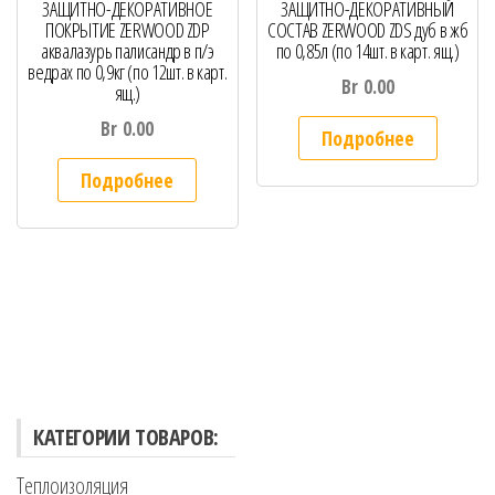
ЗАЩИТНО-ДЕКОРАТИВНОЕ
ЗАЩИТНО-ДЕКОРАТИВНЫЙ
ПОКРЫТИЕ ZERWOOD ZDP
СОСТАВ ZERWOOD ZDS дуб в жб
аквалазурь палисандр в п/э
по 0,85л (по 14шт. в карт. ящ.)
ведрах по 0,9кг (по 12шт. в карт.
Br
0.00
ящ.)
Br
0.00
Подробнее
Подробнее
КАТЕГОРИИ ТОВАРОВ:
Теплоизоляция