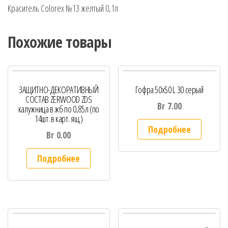
Краситель Colorex №13 желтый 0,1л
Похожие товары
ЗАЩИТНО-ДЕКОРАТИВНЫЙ
Гофра 50х50 L 30 серый
СОСТАВ ZERWOOD ZDS
Br
7.00
калужница в жб по 0,85л (по
14шт. в карт. ящ.)
Подробнее
Br
0.00
Подробнее