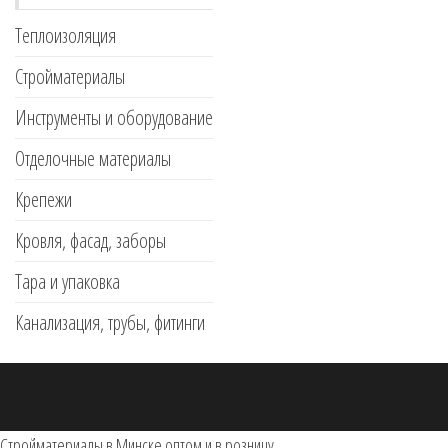
Теплоизоляция
Стройматериалы
Инструменты и оборудование
Отделочные материалы
Крепежи
Кровля, фасад, заборы
Тара и упаковка
Канализация, трубы, фитинги
Сайт работает на
WordPress
|
Тема:
Envo Storefront
Стройматериалы в Минске оптом и в розницу