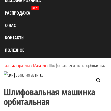
МАГАЗИН РОЗНИЦА
HOT!
РАСПРОДАЖА
О НАС
КОНТАКТЫ
ПОЛЕЗНОЕ
Главная страница
»
Магазин
»
Шлифовальная машинка орбитальная
Шлифовальная машинка
орбитальная