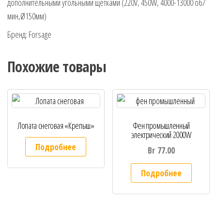
дополнительными угольными щетками (220V, 450W, 4000-13000 об/
мин,Ø150мм)
Бренд: Forsage
Похожие товары
Лопата снеговая «Крепыш»
Фен промышленный
электрический 2000W
Подробнее
Br
77.00
Подробнее