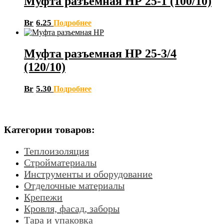
Муфта разъемная НР 25-1 (100/10)
Br
6.25
Подробнее
Муфта разъемная НР 25-3/4
(120/10)
Br
5.30
Подробнее
Категории товаров:
Теплоизоляция
Стройматериалы
Инструменты и оборудование
Отделочные материалы
Крепежи
Кровля, фасад, заборы
Тара и упаковка