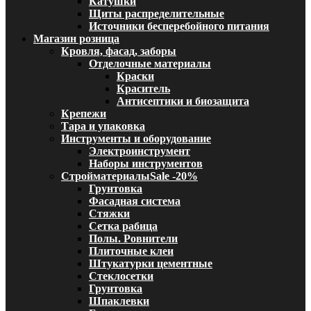
Катушки
Щиты распределительные
Источники бесперебойного питания
Магазин розница
Кровля, фасад, заборы
Отделочные материалы
Краски
Краситель
Антисептики и биозащита
Крепежи
Тара и упаковка
Инструменты и оборудование
Электроинструмент
Наборы инструментов
Стройматериалы
Sale -20%
Грунтовка
Фасадная система
Стяжки
Сетка рабица
Полы. Ровнители
Плиточные клеи
Штукатурки цементные
Стеклосетки
Грунтовка
Шпаклевки