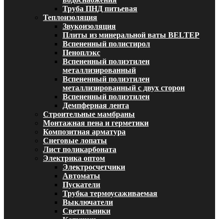
Труба ПНД питьевая
Теплоизоляция
Звукоизоляция
Плиты из минеральной ваты BELTEP
Вспененный полистирол
Пеноплэкс
Вспененный полиэтилен
металлизированный
Вспененный полиэтилен
металлизированный с двух сторон
Вспененный полиэтилен
Демпферная лента
Строительные мамбраны
Монтажная пена и герметики
Композитная арматура
Снеговые лопаты
Лист поликарбоната
Электрика оптом
Электросчетчики
Автоматы
Пускатели
Трубка термоусаживаемая
Выключатели
Светильники