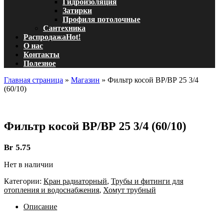
Гидроизоляция
Затирки
Профиля потолочные
Сантехника
Распродажа
Hot!
О нас
Контакты
Полезное
Главная страница
»
Магазин
»
Фильтр косой ВР/ВР 25 3/4
(60/10)
Фильтр косой ВР/ВР 25 3/4 (60/10)
Br
5.75
Нет в наличии
Категории:
Кран радиаторный
,
Трубы и фитинги для
отопления и водоснабжения
,
Хомут трубный
Описание